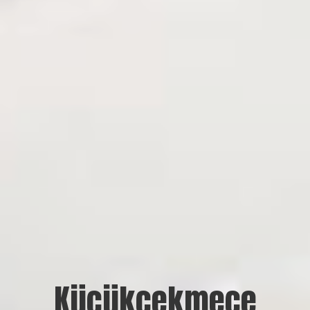
Küçükçekmece