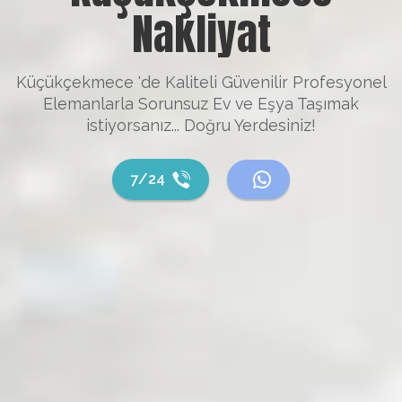
Nakliyat
Küçükçekmece 'de Kaliteli Güvenilir Profesyonel
Elemanlarla Sorunsuz Ev ve Eşya Taşımak
istiyorsanız... Doğru Yerdesiniz!
7/24