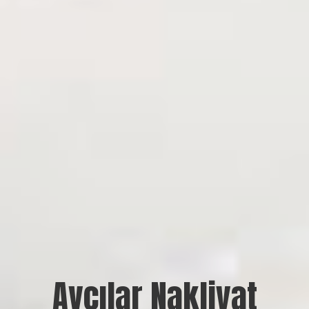
Avcılar Nakliyat